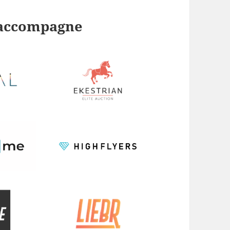
j’accompagne