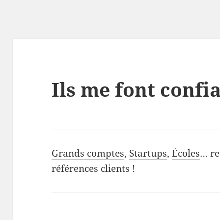
Ils me font confi
Grands comptes
,
Startups
,
Écoles
… re
références clients !